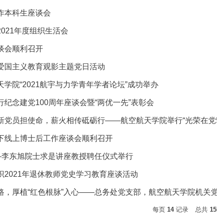
作本科生座谈会
021年度组织生活会
谈会顺利召开
爱国主义教育观影主题党日活动
学院“2021航宇与力学青年学者论坛”成功举办
纪念建党100周年座谈会暨“两优一先”表彰会
党员担使命，薪火相传砥砺行――航空航天学院举行“光荣在党50年
下线上博士后工作座谈会顺利召开
――李东旭院士求是讲座教授聘任仪式举行
织2021年退休教师党史学习教育座谈活动
路，厚植“红色根脉”入心――总务处党支部，航空航天学院机关党支
每页
14
记录
总共
15