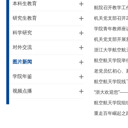
本科生教育
航院召开教学工
研究生教育
机关党支部召开2
学院青年教师座
科学研究
机关党支部开展
对外交流
浙江大学航空航天
航空航天学院举行
图片新闻
老党员忆初心、新
学院年鉴
航空航天学院线
视频点播
“浙大欢迎您”
航空航天学院组
重走百年崛起之