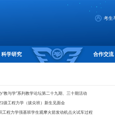
考生
科学研究
合作交流
办“教与学”系列教学论坛第二十九期、三十期活动
021级工程力学（拔尖班）新生见面会
织工程力学强基班学生观摩火箭发动机点火试车过程