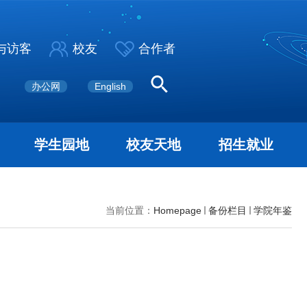
与访客
校友
合作者
办公网
English
学生园地
校友天地
招生就业
当前位置：
Homepage
备份栏目
学院年鉴