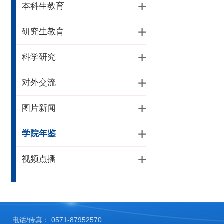
本科生教育
研究生教育
科学研究
对外交流
图片新闻
学院年鉴
视频点播
电话/传真： 0571-87952570