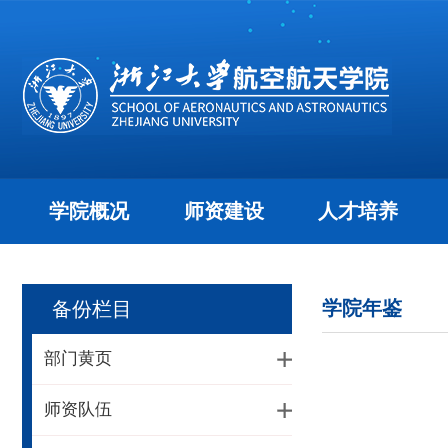
学院概况
师资建设
人才培养
学院年鉴
备份栏目
部门黄页
师资队伍