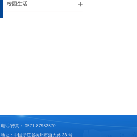
校园生活
电话/传真： 0571-87952570
地址：中国浙江省杭州市浙大路 38 号