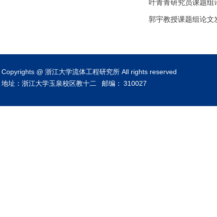
叶青青研究员课题组论文发表在
郭宇教授课题组论文发表在N
Copyrights @ 浙江大学流体工程研究所 All rights reserved
地址：浙江大学玉泉校区教十二
邮编：
310027