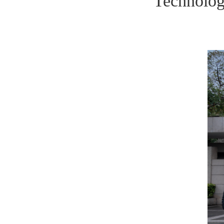
Technolog