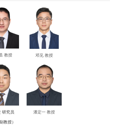
圣 教授
邓见 教授
 研究员
潘定一 教授
副教授）