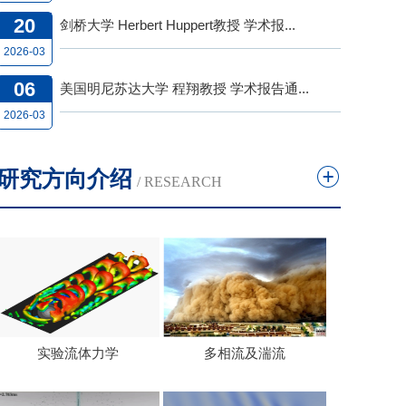
20
剑桥大学 Herbert Huppert教授 学术报...
2026-03
06
美国明尼苏达大学 程翔教授 学术报告通...
2026-03
研究方向介绍
/ RESEARCH
实验流体力学
多相流及湍流