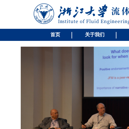
首页
关于我们
教研
两个博
学科，
家重点
与机电