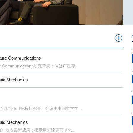
ommunications
mmunications研究背景：涡旋广泛存...
 Mechanics
4日至26日在杭州召开。会议由中国力学学...
 Mechanics
hanics》发表最新成果：揭示重力流界面演化...