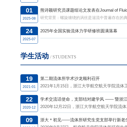
分别
01
授团队
熊诗颖研究员课题组论文发表在Journal of Fluid 
研究背景：螺旋缠绕的涡丝是湍流中普遍存在的典型
2025-08
24
2025年全国实验流体力学研修班圆满落幕
2025-07
学生活动
/ STUDENTS
19
第二期流体所学术沙龙顺利召开
2021年1月15日，浙江大学航空航天学院流体
2021-01
22
学术交流话使命，支部结对建学风 —— 暨浙
2020年12月22日，浙江大学航空航天学院流
2020-12
09
浙大＊初见——流体所研究生党支部举行新老