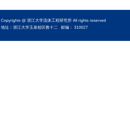
Copyrights @ 浙江大学流体工程研究所 All rights reserved
地址：浙江大学玉泉校区教十二
邮编：
310027