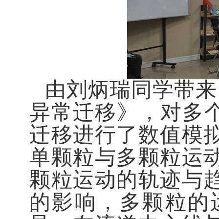
由刘炳瑞同学带来
异常迁移》，对多
迁移进行了数值模
单颗粒与多颗粒运
颗粒运动的轨迹与
的影响，多颗粒的