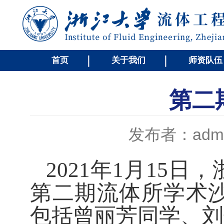
首页
关于我们
师资队伍
第二
发布者：admi
2021
年
1
月
15
日，
第二期流体所学术
包括曾丽芳同学、刘