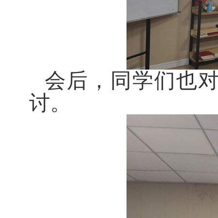
会后，同学们也
讨。