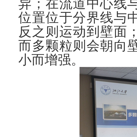
异；在流道中心线
位置位于分界线与
反之则运动到壁面
而多颗粒则会朝向
小而增强。