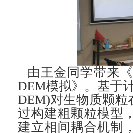
由王金同学带来
DEM
模拟》。基于
DEM)
对生物质颗粒
过构建粗颗粒模型
建立相间耦合机制