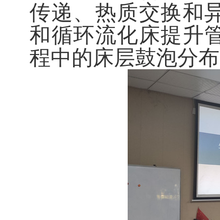
传递、热质交换和
和循环流化床提升
程中的床层鼓泡分布