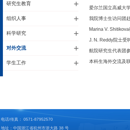
研究生教育
爱尔兰国立高威大学Mi
组织人事
我院博士生访问团
Marina V. Shi
科学研究
J. N. Redd
对外交流
航院研究生代表团
本科生海外交流及
学生工作
电话/传真： 0571-87952570
地址：中国浙江省杭州市浙大路 38 号