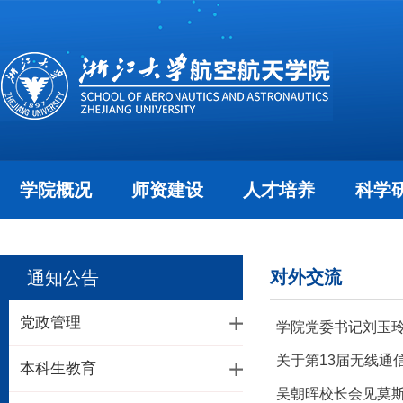
学院概况
师资建设
人才培养
科学
对外交流
通知公告
党政管理
学院党委书记刘玉
关于第13届无线通
本科生教育
吴朝晖校长会见莫