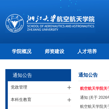
学院概况
师资建设
人才培养
通知公告
通知公告
党政管理
航空航天学院关
通知 |关于 2
本科生教育
航空航天学院关