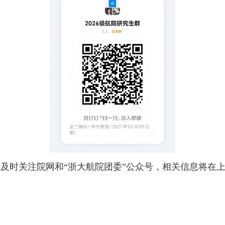
及时关注
院网和
“浙大航院团委”公众号，相关信息将在