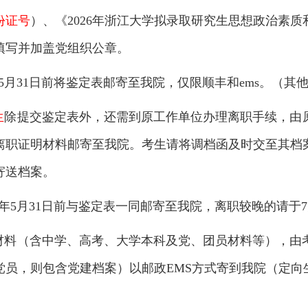
份证号
）、《2026年浙江大学拟录取研究生思想政治素
填写并加盖党组织公章。
6年5月31日前将鉴定表邮寄至我院，仅限顺丰和ems。（
生
除提交鉴定表外，还需到原工作单位办理离职手续，由
离职证明材料邮寄至我院。考生请将调档函及时交至其档
寄送档案。
26年5月31日前与鉴定表一同邮寄至我院，离职较晚的请于
材料（含中学、高考、大学本科及党、团员材料等），由考生
党员，则包含党建档案）以邮政EMS方式寄到我院（定向