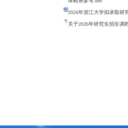
体检表参考.doc
2026年浙江大学拟录取研
关于2026年研究生招生调档