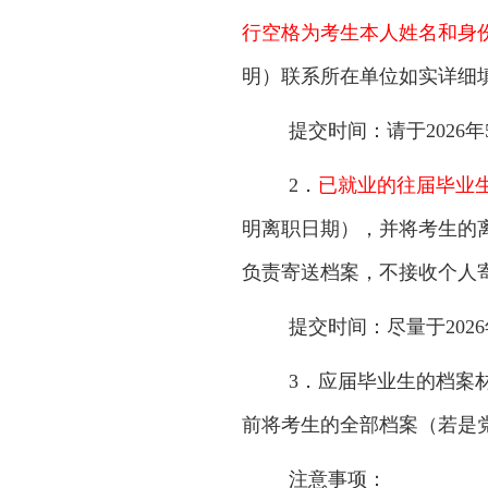
行空格为考生本人姓名和身
明）联系所在单位如实详细
提交时间：请于
202
2．
已就业的往届毕业
明离职日期），并将考生的
负责寄送档案，不接收个人
提交时间：尽量于
20
3．应届毕业生的档案
前将考生的全部档案（若是
注意事项：