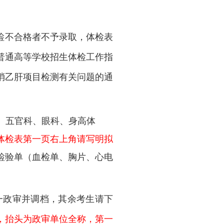
检不合格者不予录取
，体检表
普通高等学校招生体检工作指
消乙肝项目检测有关问题的通
、五官科、眼科、身高体
体检表第一页右上角请写明拟
检验单（血检单、胸片、心电
统一政审并调档，其余考生请下
，抬头为政审单位全称，第一