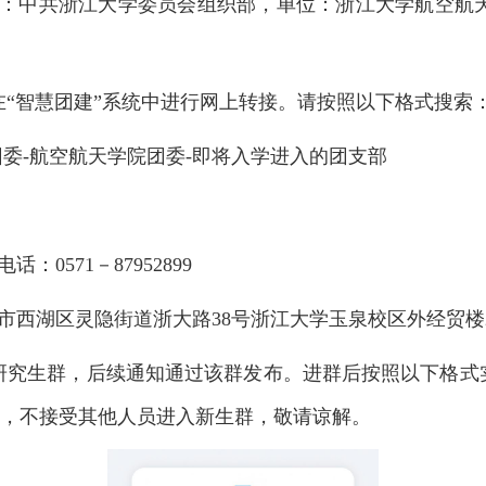
：中共浙江大学委员会组织部，单位：浙江大学航空航
在“智慧团建”系统中进行网上转接。请按照以下格式搜索
团委-航空航天学院团委-即将入学进入的团支部
电话：
0571－87952899
市西湖区灵隐街道浙大路
38号浙江大学玉泉校区外经贸楼22
院研究生群，后续通知通过该群发布。进群后按照以下格式实名
群，不接受其他人员进入新生群，敬请谅解。