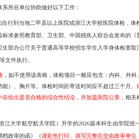
联系所在单位协助做好以下工作：
知自行到当地二甲及以上医院或浙江大学校医院体检，体
检标准参照教育部、卫生部、中国残疾人联合会发布的《
卫生部办公厅关于普通高等学校招生学生入学身体检查取
号）等文件执行。
格
，如不使用该表格，体检项目一般应包含：内科、外科
功能）、胸片等。体检时间距寄送时间应不超过三个月。
中应给出是否合格的综合性结论，并加盖医院公章
，相关
（浙江大学航空航天学院）升学的2026届本科生由学院
生调档政审的函》（
请彩色打印、填写完整后交由政审单位