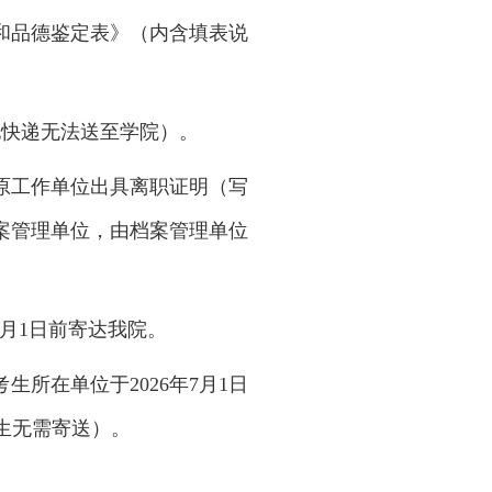
质和品德鉴定表》（内含填表说
其他快递无法送至学院）。
原工作单位出具离职证明（写
案管理单位，由档案管理单位
7月1日前寄达我院。
所在单位于2026年7月1日
生无需寄送）。