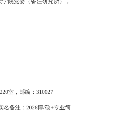
天学院党委（备注研究所），
：
0室，邮编：310027
备注：2026博/硕+专业简