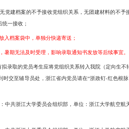
无党建档案的不予接收党组织关系，无团建材料的不予
后统一接收；
放入档案袋中，单独分快递寄送；
，暑期无法及时受理，影响录取通知书发放等后续事宜。
有拟录取的党员考生应将党组织关系转入我院（定向生不
到时交至辅导员处，浙江省内党员请在“浙政钉-红色根脉
：中共浙江大学委员会组织部，单位：浙江大学航空航