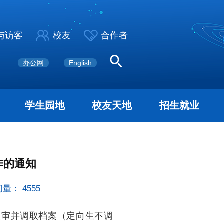
与访客
校友
合作者
办公网
English
学生园地
校友天地
招生就业
作的通知
问量：
4555
政审并调取档案（定向生不调