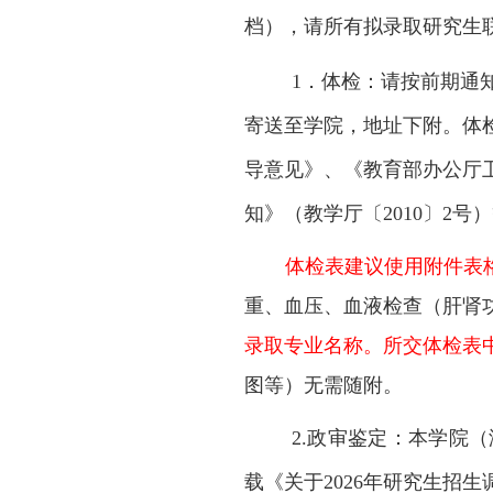
档），请所有拟录取研究生
1．体检：
请按前期通
寄送至学院，地址下附
。体
导意见》、《教育部办公厅
知》（教学厅〔
2010〕2
体检表建议使用附件表
重、血压、血液检查（肝肾
录取专业名称。所交体检表
图等）无需随附。
2.政审鉴定：本学院
载《关于2026年研究生招