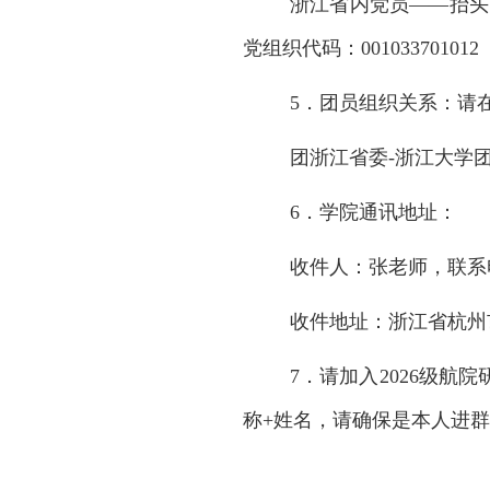
浙江省内党员
——抬头
党组织代码：001033701012
5．团员组织关系：请
团浙江省委
-浙江大学
6．学院通讯地址：
收件人：张老师，联系
收件地址：浙江省杭州
7．请加入2026级航
称+姓名，请确保是本人进