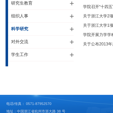
研究生教育
学院召开“十四五
组织人事
关于浙江大学2
关于浙江大学1
科学研究
学院开展力学学
对外交流
关于公布201
学生工作
电话/传真： 0571-87952570
地址：中国浙江省杭州市浙大路 38 号