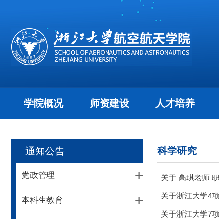
学院概况
师资建设
人才培养
科学研究
通知公告
党政管理
关于 高琪老师
关于浙江大学4
本科生教育
关于浙江大学7