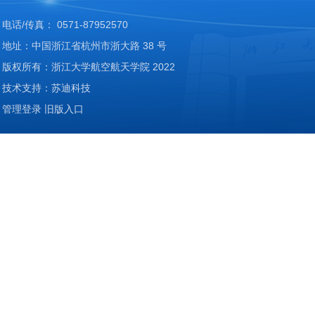
电话/传真： 0571-87952570
地址：中国浙江省杭州市浙大路 38 号
版权所有：浙江大学航空航天学院 2022
技术支持：苏迪科技
管理登录
旧版入口