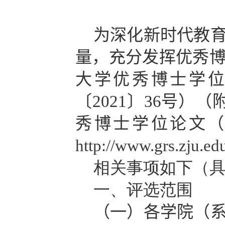
为深化新时代教
量，充分发挥优秀
大学优秀博士学
〔
2021
〕
36
号）（
秀博士学位论文（
http://www.grs.zju.e
相关事项如下（
一、评选范围
（一）
各学院（