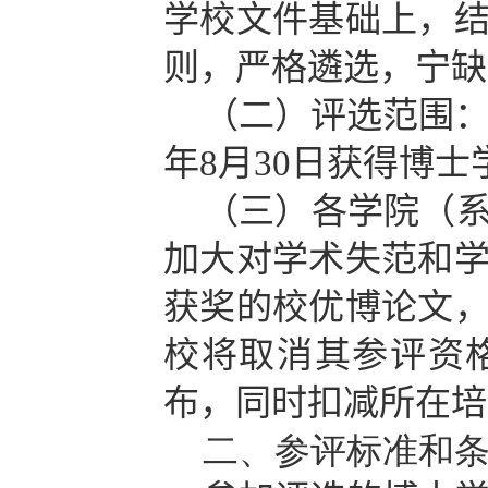
学校文件基础上，
则，严格遴选，宁缺
（二）评选范围
年
8
月
30
日获得博士
（三）
各学院（
加大对学术失范和
获奖的校优博论文
校将取消其参评资
布，同时扣减所在培
二、参评标准和