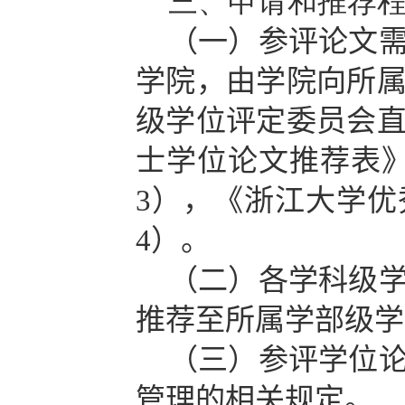
三、申请和推荐
（一）
参评论文
学院，由学院向所
级
学位评定委员会
士学位论文推荐表
3
），《浙江大学优
4
）。
（二）
各学科
级
推荐
至
所属学部
级
学
（三）
参评学位
管理的相关规定。