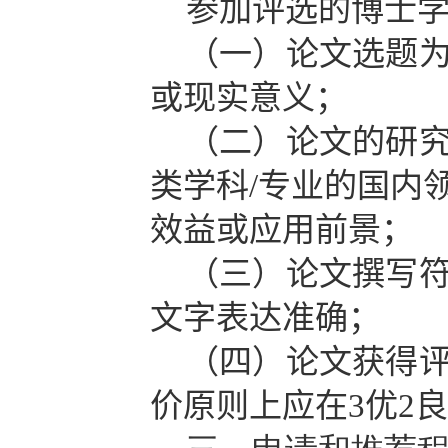
参加评选的博士
（一）
论文选题
或现实意义；
（二）
论文的研
类学科
/
专业的国内
效益或应用前景；
（三）
论文撰写
文字表达准确；
（四）
论文获得
价原则上应在
3
优
2
良