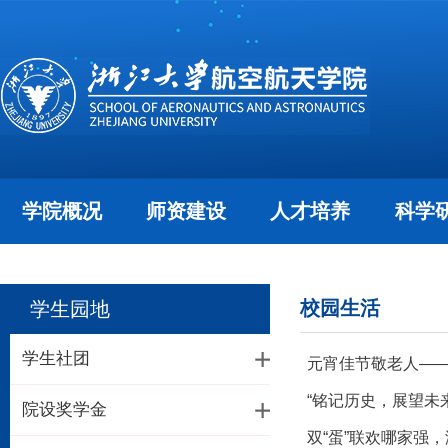
学院概况
师资建设
人才培养
科学
校园生活
学生园地
学生社团
元宵佳节敬老人―
“铭记历史，展望未
院设奖学金
双“蛋”联欢哪家强