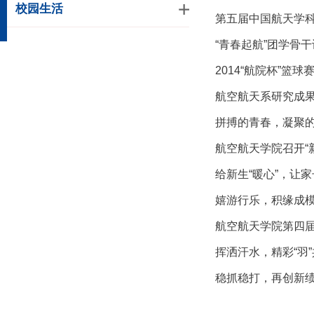
校园生活
第五届中国航天学
“青春起航”团学骨
2014“航院杯”篮
航空航天系研究成果
拼搏的青春，凝聚的
航空航天学院召开“
给新生“暖心”，让家
嬉游行乐，积缘成模
航空航天学院第四届
挥洒汗水，精彩“羽
稳抓稳打，再创新绩-