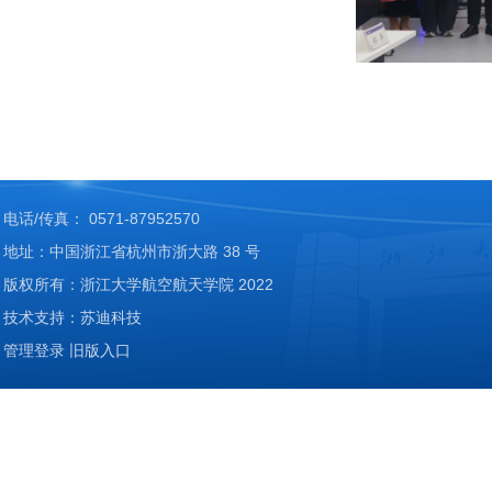
电话/传真： 0571-87952570
地址：中国浙江省杭州市浙大路 38 号
版权所有：浙江大学航空航天学院 2022
技术支持：苏迪科技
管理登录
旧版入口