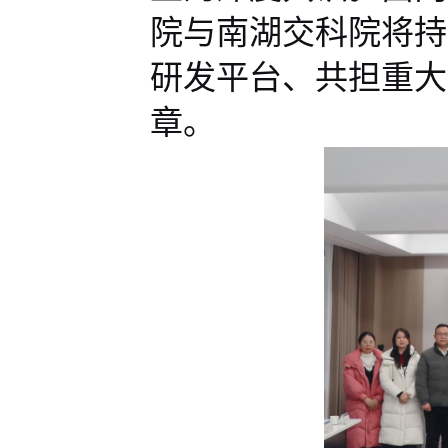
院与南湖
交科院
将持
研发平台、共担重大
章
。