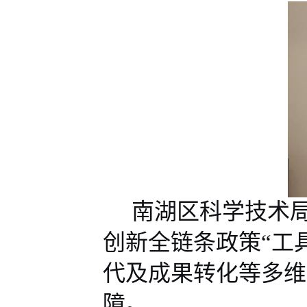
南湖区科学技术
创新全链条政策
“
工
代
及成果转化等
多维
障。