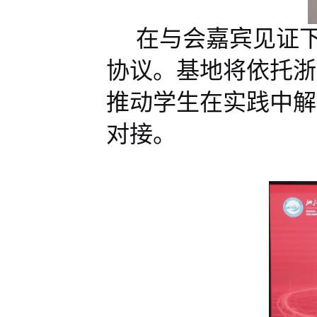
在与会嘉宾见证
协议。基地将依托
浙
推动
学生在
实践
中解
对接
。