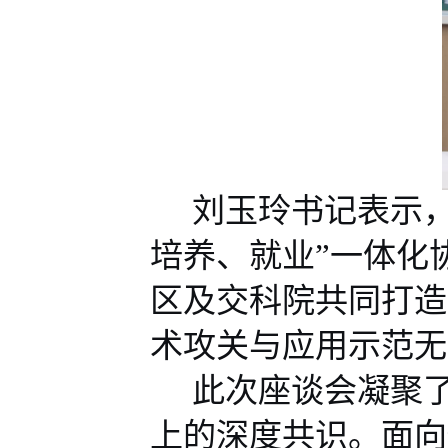
刘玉玲书记表示
培养
、
就业
”
一体化
区及
交科院
共同打造
术攻关与应用示范
无
此次座谈会凝聚
上的
深度
共识
。
面向