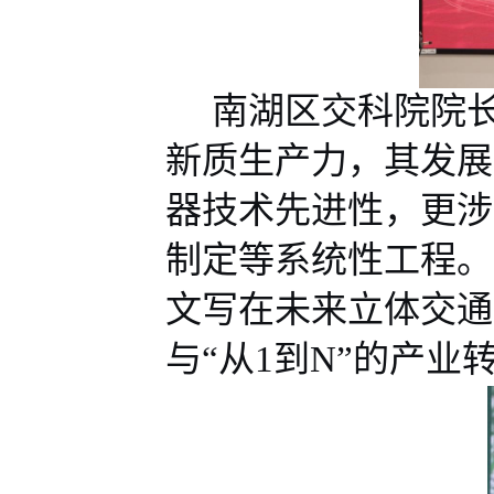
南湖区交科院院
新质生产力，其发展
器技术先进性，
更
涉
制定
等系统性工程。
文写在
未来
立体交通
与
“
从
1
到
N”
的产业