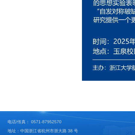
电话/传真： 0571-87952570
地址：中国浙江省杭州市浙大路 38 号