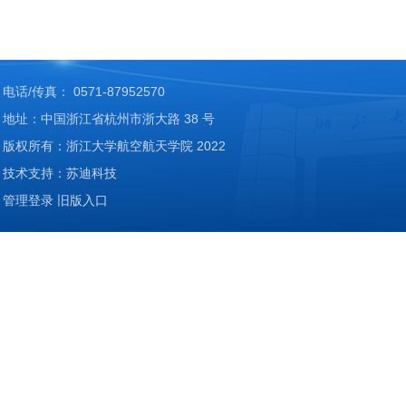
电话/传真： 0571-87952570
地址：中国浙江省杭州市浙大路 38 号
版权所有：浙江大学航空航天学院 2022
技术支持：苏迪科技
管理登录
旧版入口