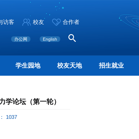
与访客
校友
合作者
办公网
English
学生园地
校友天地
招生就业
体力学论坛（第一轮）
：
1037