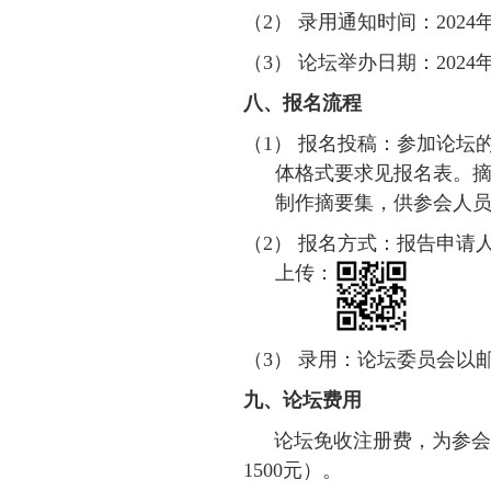
（2）
录用通知时间：
2024
（3）
论坛举办日期：
2024
八、报名流程
（1）
报名投稿：参加论坛
体格式要求见报名表。
制作摘要集，供参会人
（2）
报名方式：报告申请
上传：
（3）
录用：论坛委员会以
九、论坛费用
论坛免收注册费，为参会
1
500
元）。