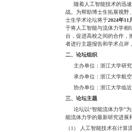
随着人工智能技术的迅速
战
。为帮助博士生
拓展视野
士生学术论坛将于
2024年11
于将人工智能与流体力学相
台，促进高校之间的合作，
者进行主题报告和学术点评
二、论坛组织
主办单位：浙江大学
研究
承办单位：浙江大学
航空
协办单位：浙江大学
临近
三、论坛主题
论坛以
“智能流体力学”
能流体力学的最新研究进展
（1）
人工
智能技术在计算