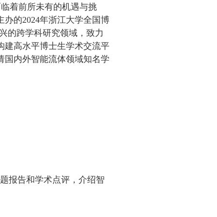
面临着前所未有的机遇与挑
主办的
2024年浙江大学全国博
兴的跨学科研究领域，致力
构建高水平
博士生
学术交流平
请国内外
智能流体领域
知名学
题报告
和学术点评，
介绍智