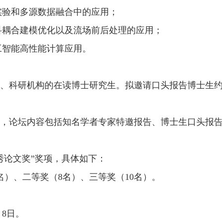
实验和多源数据融合中的应用
；
科耦合建模优化以及流场前后处理的应用
；
工智能高性能计算应用
。
、科研机构的在读博士研究生。拟邀请口头报告博士生
，论坛内容包括知名学者专家特邀报告、博士生口头报
秀论文奖”奖项，具体如下：
名）
、
二等奖（
8名）
、
三等奖（
10名）
。
月
8
日。