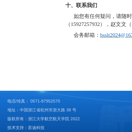
十、联系我们
如您有任何疑问，请随时
（
15927257932
），赵文文（
会务邮箱：
bsslt2024@16
电话/传真： 0571-87952570
地址：中国浙江省杭州市浙大路 38 号
版权所有：浙江大学航空航天学院 2022
技术支持：苏迪科技