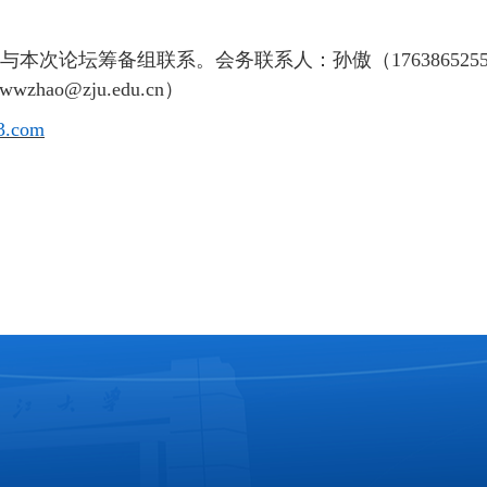
与本次论坛筹备组联系。会务联系人：孙傲（
176386525
w
wzhao@zju.edu.cn
）
3.com