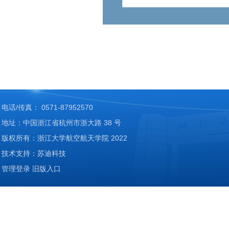
电话/传真： 0571-87952570
地址：中国浙江省杭州市浙大路 38 号
版权所有：浙江大学航空航天学院 2022
技术支持：苏迪科技
管理登录
旧版入口