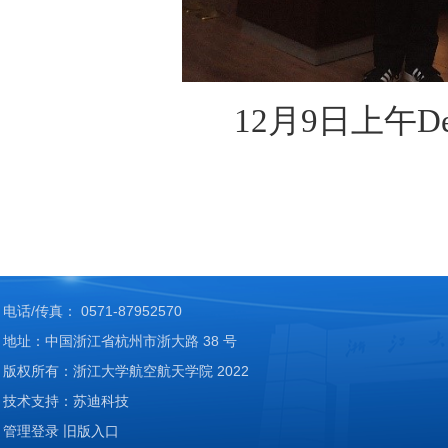
12月9日上午D
电话/传真： 0571-87952570
地址：中国浙江省杭州市浙大路 38 号
版权所有：浙江大学航空航天学院 2022
技术支持：苏迪科技
管理登录
旧版入口