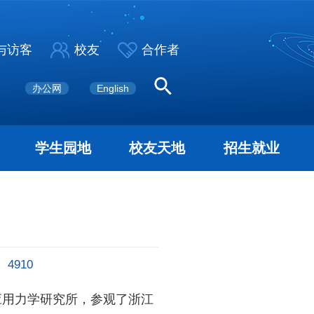
与访客
校友
合作者
办公网
English
学生园地
校友天地
招生就业
：
4910
应用力学研究所，参观了浙江