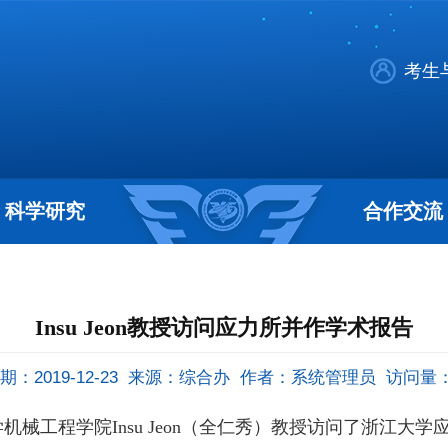
考生
科学研究
合作交流
Insu Jeon教授访问应力所并作学术报告
：2019-12-23
来源：综合办
作者：系统管理员
访问量
学机械工程学院
Insu Jeon
（全仁秀）教授访问了浙江大学