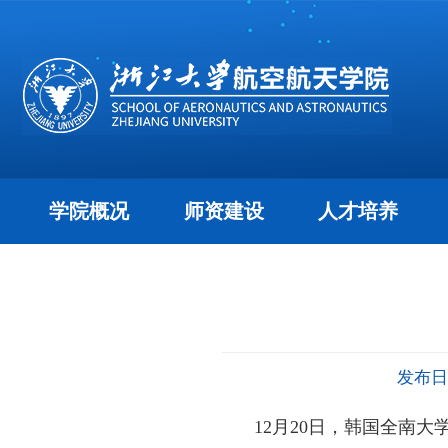
学院概况
师资建设
人才培养
发布日期
12月
20
日，韩国全南大