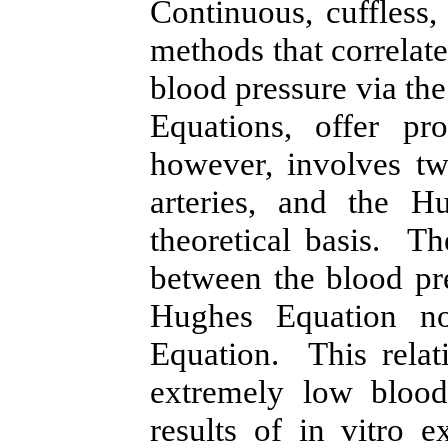
Continuous, cuffless
methods that correlat
blood pressure via th
Equations, offer p
however, involves t
arteries, and the H
theoretical basis. Th
between the blood pr
Hughes Equation n
Equation. This rela
extremely low blood 
results of in vitro e