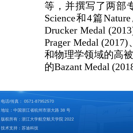
等，并撰写了两部专
Science和4篇
Drucker Medal (
Prager Medal (
和物理学领域的高被引作
的Bazant Medal (20
电话/传真： 0571-87952570
地址：中国浙江省杭州市浙大路 38 号
版权所有：浙江大学航空航天学院 2022
技术支持：苏迪科技