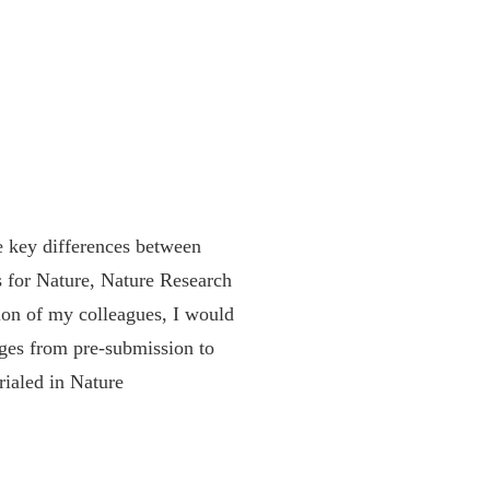
he key differences between
ts for Nature, Nature Research
ion of my colleagues, I would
tages from pre-submission to
rialed in Nature