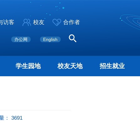
与访客
校友
合作者
办公网
English
学生园地
校友天地
招生就业
量：
3691