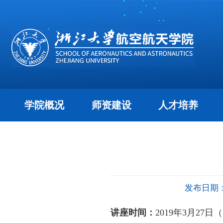
学院概况
师资建设
人才培养
发布日期：2
讲座时间：
2019
年
3
月
27
日（