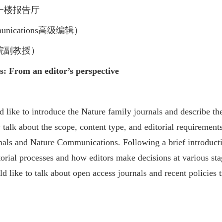
一楼报告厅
unications
高级编辑）
院副教授）
s: From an editor’s perspective
uld like to introduce the Nature family journals and describe t
fly talk about the scope, content type, and editorial requiremen
nals and Nature Communications. Following a brief introduct
ditorial processes and how editors make decisions at various s
ld like to talk about open access journals and recent policies t