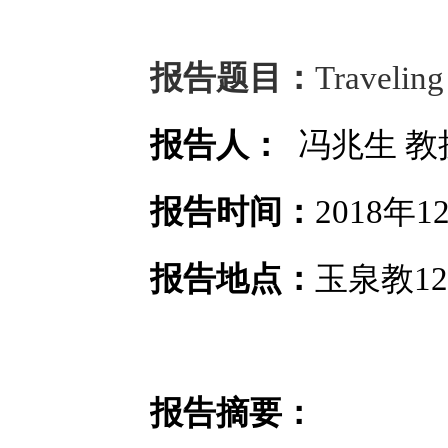
报告题目：
Travelin
报告人：
冯兆生
教
报告时间：
2018
年
1
报告地点：
玉泉教
12
报告摘要：