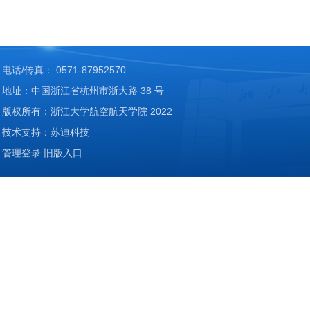
电话/传真： 0571-87952570
地址：中国浙江省杭州市浙大路 38 号
版权所有：浙江大学航空航天学院 2022
技术支持：苏迪科技
管理登录
旧版入口