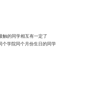
接触的同学相互有一定了
同个学院同个月份生日的同学