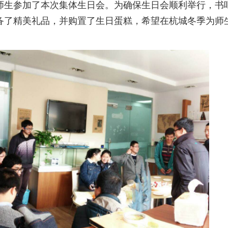
师生参加了本次集体生日会。为确保生日会顺利举行，书
备了精美礼品，并购置了生日蛋糕，希望在杭城冬季为师