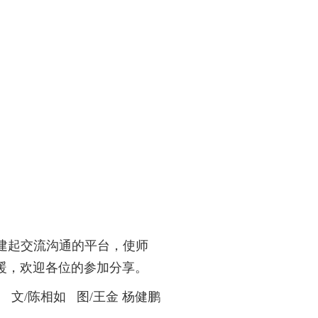
建起交流沟通的平台，使师
暖，欢迎各位的参加分享。
文/陈相如 图/王金 杨健鹏