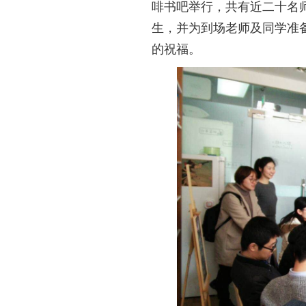
啡书吧举行，共有近二十名
生，并为到场老师及同学准
的祝福。