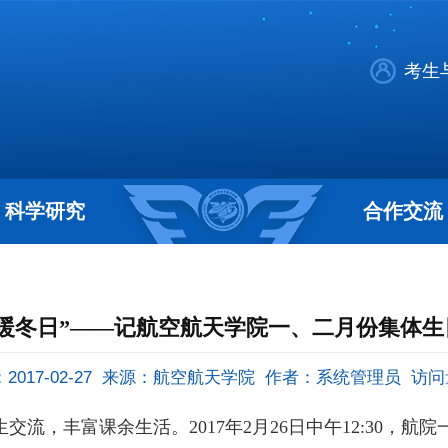
考生
科学研究
合作交流
温暖冬日”――记航空航天学院一、二月份集体生
017-02-27
来源：航空航天学院
作者：系统管理员
访问
流，丰富课余生活。2017年2月26日中午12:30，航院