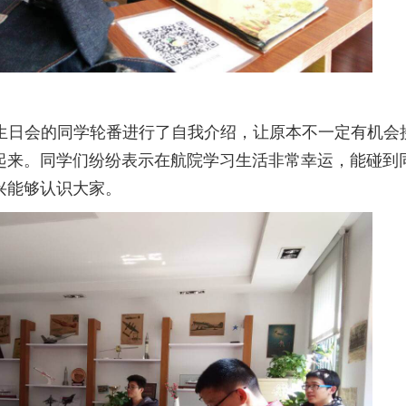
生日会的同学轮番进行了自我介绍，让原本不一定有机会
起来。同学们纷纷表示在航院学习生活非常幸运，能碰到
兴能够认识大家。