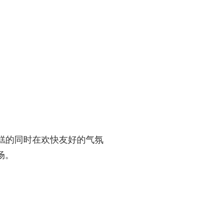
糕的同时在欢快友好的气氛
场。