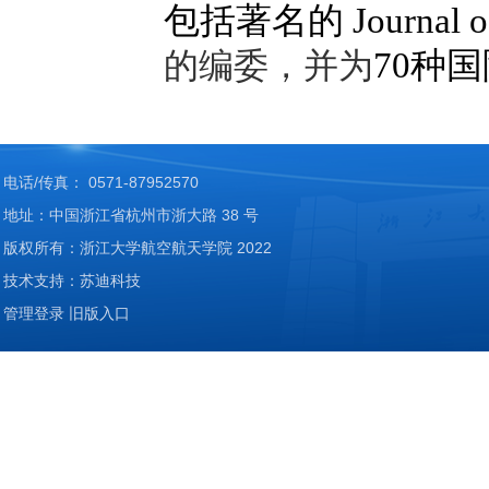
包括著名的
Journal 
70
种国
的编委，并为
电话/传真： 0571-87952570
地址：中国浙江省杭州市浙大路 38 号
版权所有：浙江大学航空航天学院 2022
技术支持：苏迪科技
管理登录
旧版入口