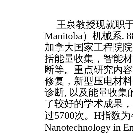
王泉教授现就职
Manitoba
）机械系
. 8
加拿大国家工程院院
括能量收集，智能材
断等。重点研究内容
修复，新型压电材料
诊断
,
以及能量收集
了较好的学术成果，
过
5700
次。
H
指数为
Nanotechnology in En