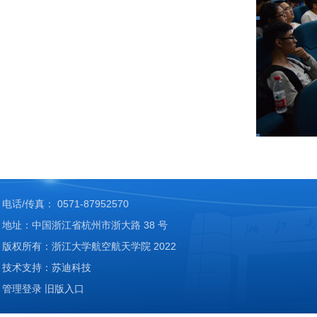
电话/传真： 0571-87952570
地址：中国浙江省杭州市浙大路 38 号
版权所有：浙江大学航空航天学院 2022
技术支持：苏迪科技
管理登录
旧版入口