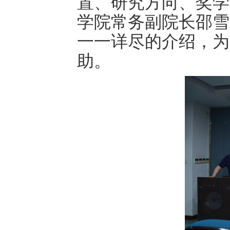
置、研究方向、奖学
学院
常务副院长邵雪
一一详尽的介绍，为
助。