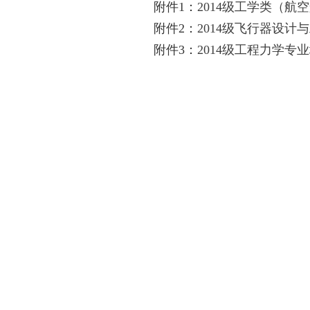
附件1：
2014级工学类（
附件2：
2014级飞行器设计
附件3：
2014级工程力学专