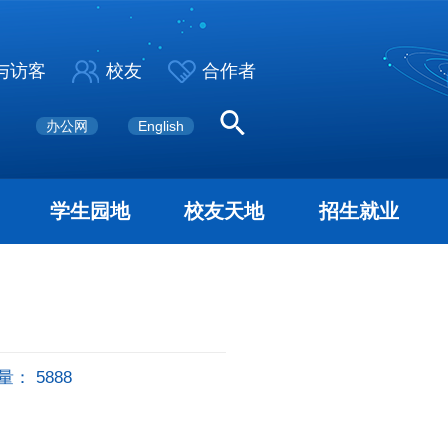
与访客
校友
合作者
办公网
English
学生园地
校友天地
招生就业
量：
5888