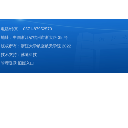
电话/传真： 0571-87952570
地址：中国浙江省杭州市浙大路 38 号
版权所有：浙江大学航空航天学院 2022
技术支持：苏迪科技
管理登录
旧版入口