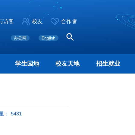
与访客
校友
合作者
办公网
English
学生园地
校友天地
招生就业
量：
5431