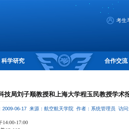
考生
科学研究
合作交流
科技局刘子顺教授和上海大学程玉民教授学术
009-06-17
来源：航空航天学院
作者：系统管理员
访问
午
14:00-17:00