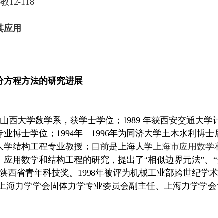
区教
12-118
其应用
分方程方法的研究进展
业于山西大学数学系，获学士学位；1989 年获西安交通大学
博士学位；1994年—1996年为同济大学土木
水利
博士
工大学结构工
程专业
教授；目前是上海大学
上海市应用数学
、应用数学和结构工程的研究，提出了
“
相似边界元法
”
、
“
陕西省青年科技奖。
1998年被评为机械工业部跨世纪学术骨干
评论员、上海力学学会固体力学专业委员会副主任、上海力学