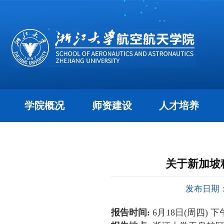
学院概况
师资建设
人才培养
关于新加坡
发布日期：2
报告时间
:
6
月
18
日
(
周四
)
下