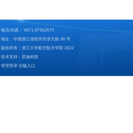
电话/传真： 0571-87952570
地址：中国浙江省杭州市浙大路 38 号
版权所有：浙江大学航空航天学院 2022
技术支持：苏迪科技
管理登录
旧版入口