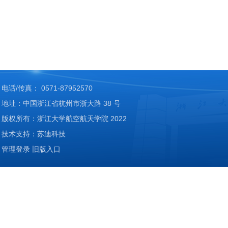
20
电话/传真： 0571-87952570
地址：中国浙江省杭州市浙大路 38 号
版权所有：浙江大学航空航天学院 2022
技术支持：苏迪科技
管理登录
旧版入口