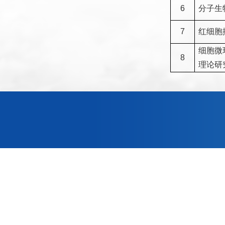
6
分子生
7
红细胞
细胞微
8
理论研