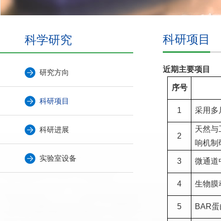
科学研究
科研项目
近期主要项目
研究方向
序号
科研项目
1
采用多
天然与
科研进展
2
响机制
实验室设备
3
微通道
4
生物膜
5
BAR